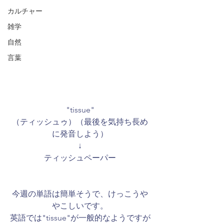
カルチャー
雑学
自然
言葉
"tissue"
（ティッシュゥ）（最後を気持ち長め
に発音しよう）
↓
ティッシュペーパー
今週の単語は簡単そうで、けっこうや
やこしいです。
英語では"tissue"が一般的なようですが