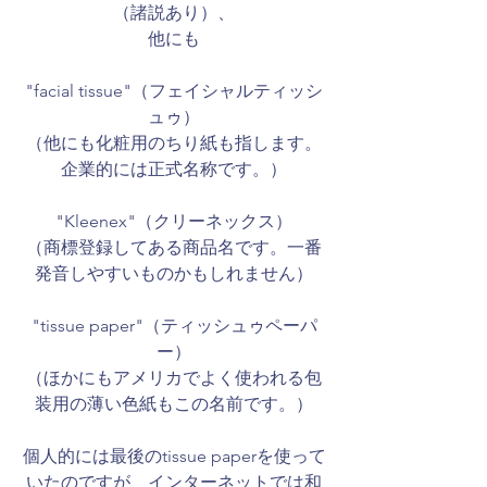
（諸説あり）、
他にも
"facial tissue"（フェイシャルティッシ
ュゥ）
（他にも化粧用のちり紙も指します。
企業的には正式名称です。）
"Kleenex"（クリーネックス）
（商標登録してある商品名です。一番
発音しやすいものかもしれません）
"tissue paper"（ティッシュゥペーパ
ー）
​（ほかにもアメリカでよく使われる包
装用の薄い色紙もこの名前です。）
個人的には最後のtissue paperを使って
いたのですが、インターネットでは和