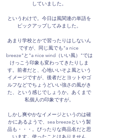
していました。
というわけで。今日は風関連の単語を
ピックアップしてみました。
あまり学校とかで習ったりはしないん
ですが、同じ風でも"a nice 
breeze"と"a nice wind（いい風）"では
けっこう印象も変わってきたりしま
す。前者だと、心地いいそよ風という
イメージですが、後者だとヨットやゴ
ルフなどでちょうどいい強さの風がき
た、という感じでしょうか。あくまで
私個人の印象ですが。
​しかし爽やかなイメージというのは確
かにあるようで、sea breezeという製
品も・・・。ぴったりな商品名だと思
います。使ったことはありません