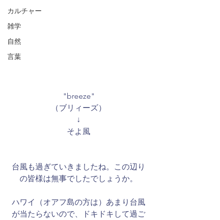
カルチャー
雑学
自然
言葉
"breeze"
（ブリィーズ）
↓
そよ風
台風も過ぎていきましたね。この辺り
の皆様は無事でしたでしょうか。​
ハワイ（オアフ島の方は）あまり台風
が当たらないので、ドキドキして過ご