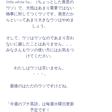
little white lie」（ちょっとした善意の
ウソ）で、大抵はあまり重要ではない
物事に対してつくウソです。善意だか
らといってあまり大きなウソはやめま
しょう。
そして、ウソはウソなのであまり言わ
ないに越したことはありません。。。
みなさんもウソの使い方にはお気をつ
けてください。
わたしはウソは言いません。
・・・。
最後のはただのウソですけどね。
​「今週のプチ英語」は毎週火曜日更新
予定です！