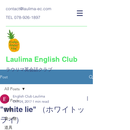
contact@laulima-ec.com
TEL
078-926-1897
Laulima English Club
ラウリマ英会話クラブ​
Post
All Posts
English Club Laulima
All Posts
Oct 24, 2017
1 min read
"white lie" （ホワイトッ
動物
ライ）
食べ物
道具