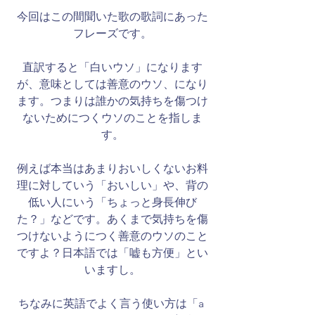
今回はこの間聞いた歌の歌詞にあった
フレーズです。
直訳すると「白いウソ」になります
が、意味としては善意のウソ、になり
ます。つまりは誰かの気持ちを傷つけ
ないためにつくウソのことを指しま
す。
例えば本当はあまりおいしくないお料
理に対していう「おいしい」や、背の
低い人にいう「ちょっと身長伸び
た？」などです。あくまで気持ちを傷
つけないようにつく善意のウソのこと
ですよ？日本語では「嘘も方便」とい
いますし。
ちなみに英語でよく言う使い方は「a 