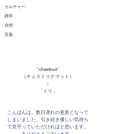
カルチャー
雑学
自然
言葉
"
chestnut
"
（チェストゥナァット）
↓
「くり」
こんばんは。数日遅れの更新となって
しまいました。引き続き優しい気持ち
で見守っていただければと思います。
ありがとうございます。