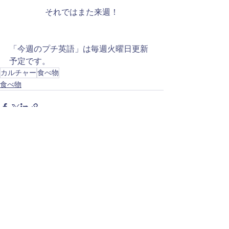
​それではまた来週！
「今週のプチ英語」は毎週火曜日更新
予定です。
カルチャー
食べ物
食べ物
See All
Recent Posts