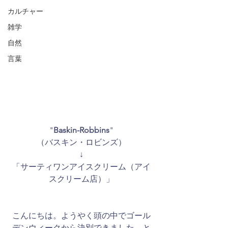
カルチャー
雑学
自然
言葉
"
Baskin-Robbins
"
（バスキン・ロビンズ）
↓
「サーティワンアイスクリーム（アイ
スクリーム店）」
こんにちは。ようやく頭の中でゴール
デンウィークから決別できました。と