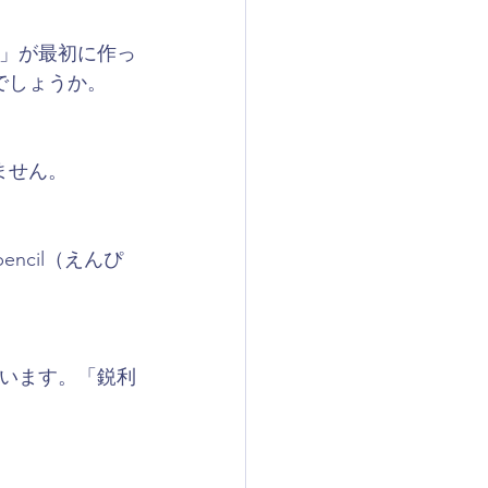
」が最初に作っ
でしょうか。
ません。
ncil（えんぴ
います。「鋭利
。