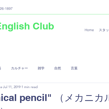
26-1897
English Club
Home
スタッ
具
カルチャー
雑学
自然
言葉
ma
Jul 11, 2019
1 min read
nical pencil" （メカニ