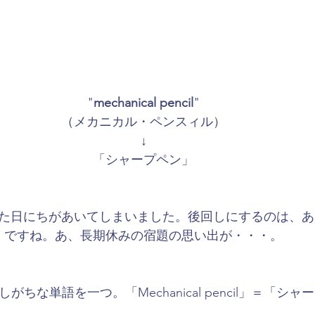
"
mechanical pencil
"
（メカニカル・ペンスィル）
↓
「シャープペン」
た日にちがあいてしまいました。後回しにするのは、あ
ですね。あ、長期休みの宿題の思い出が・・・。
ちな単語を一つ。「Mechanical pencil」＝「シ