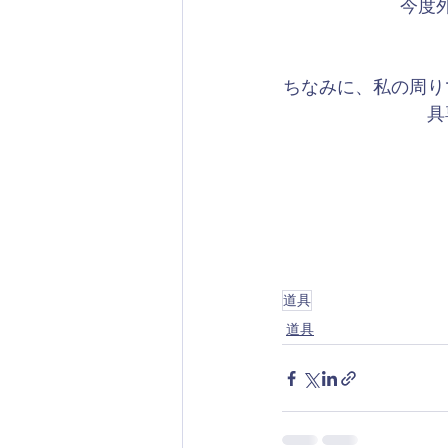
今度
ちなみに、私の周り
具
道具
道具