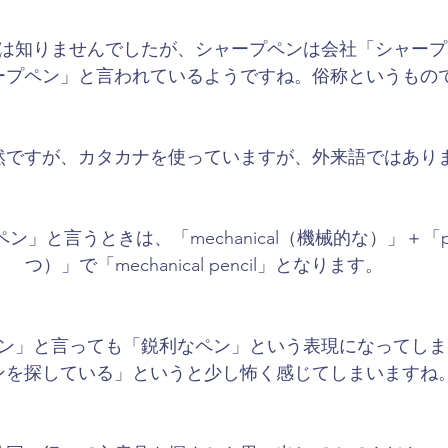
は知りませんでしたが、シャープペンは会社「シャープ
ープペン」と言われているようですね。俗称というもの
然ですが、カタカナを使っていますが、外来語ではあり
」と言うときは、「mechanical（機械的な）」＋「pe
つ）」で「mechanical pencil」となります。
ン」と言っても「鋭利なペン」という表現になってしま
ンを探している」というと少し怖く感じてしまいますね