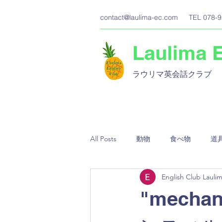
contact@laulima-ec.com
TEL 078-9
Laulima 
ラウリマ英会話クラブ​
All Posts
動物
食べ物
道
English Club Lauli
"mecha