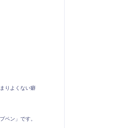
まりよくない癖
ャープペン」です。