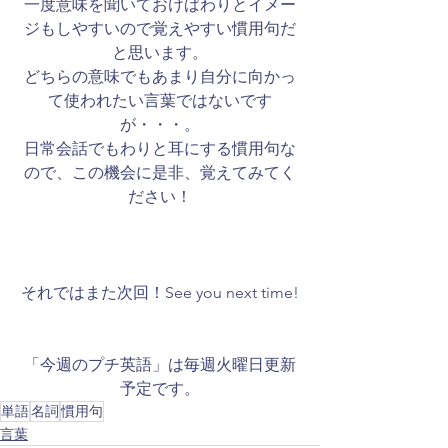
一度意味を聞いておけばわりとイメー
ジもしやすいので覚えやすい慣用句だ
と思います。
どちらの意味でもあまり自分に向かっ
て使われたい言葉ではないです
が・・・。
日常会話でもわりと耳にする慣用句な
ので、この機会に是非、覚えてみてく
ださい！
それではまた次回！See you next time!
「今週のプチ英語」は毎週火曜日更新
予定です。
単語
名詞
慣用句
言葉