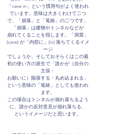
「cave in」という慣用句がよく使われ
ています。意味は大きくわけて二つ
で、「崩落」と「篭絡」の二つです。
「崩落」は建物やトンネルなどが
崩れてくることを指します。「洞窟」
(cave) が「内部に」(in) 落ちてくるイメ
ージ
でしょうか。そしておそらくはこの最
初の使い方の派生で「誰かが（自分の
主張・
お願いに）陥落する・丸め込まれる」
という意味の「篭絡」としても使われ
ます。
この場合はトンネルが崩れ落ちるよう
に、誰かの反対意見が崩れ落ちる、
というイメージだと思います。