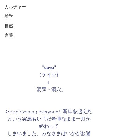
カルチャー
雑学
自然
言葉
"cave"
（ケイヴ）
↓ 
「洞窟・洞穴」
Good evening everyone!  新年を超えた
という実感もいまだ希薄なまま一月が
終わって
しまいました。みなさまはいかがお過