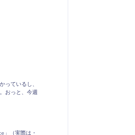
かっているし、
。おっと、今週
ce」（実際は・