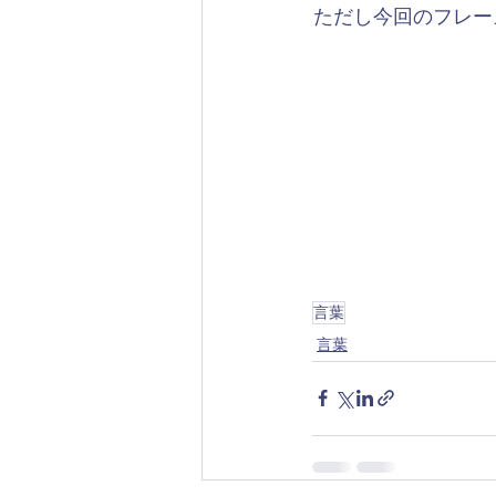
​ただし今回のフレ
言葉
言葉