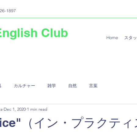
26-1897
English Club
Home
スタッ
具
カルチャー
雑学
自然
言葉
ma
Dec 1, 2020
1 min read
ractice"（イン・プラクテ