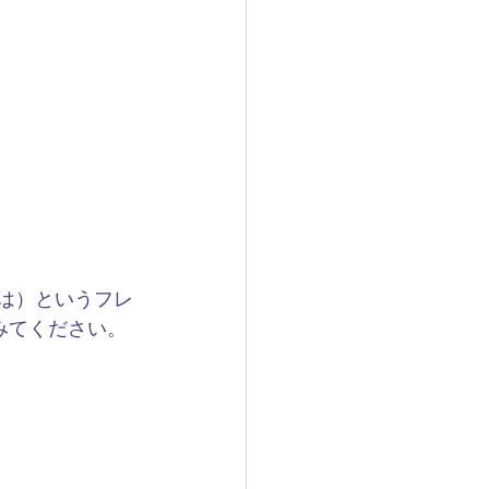
想では）というフレ
みてください。