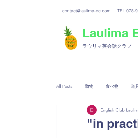
contact@laulima-ec.com
TEL 078-9
Laulima 
ラウリマ英会話クラブ​
All Posts
動物
食べ物
道
English Club Lauli
"in p