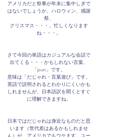
アメリカだと祭事が年末に集中しぎで
はないでしょうか。ハロウィン、感謝
祭、
クリスマス・・・。忙しくなります
ね・・・。
さて今回の単語はカジュアルな会話で
出てくる・・・かもしれない言葉、
「pun」です。
意味は「だじゃれ・言葉遊び」です。​​
英語で説明されるとわかりにくいかも
しれませんが、日本語訳を聞くとすぐ
に理解できますね。
日本ではだじゃれは身近なものだと思
います（世代差はあるかもしれませ
ん）が、アメリカでもウケます。ユー