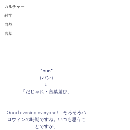
カルチャー
雑学
自然
言葉
"pun"
（パン）
↓ 
「だじゃれ・言葉遊び」
Good evening everyone!　そろそろハ
ロウィンの時期ですね。いつも思うこ
とですが、