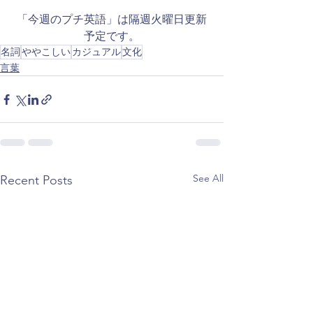
「今週のプチ英語」は隔週火曜日更新
予定です。
名詞
ややこしい
カジュアル
文化
言葉
See All
Recent Posts