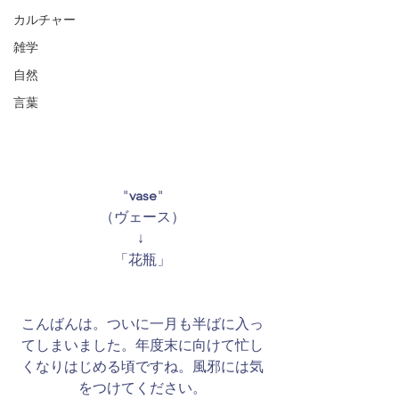
カルチャー
雑学
自然
言葉
"
vase
"
（ヴェース）
↓ 
「花瓶」
こんばんは。ついに一月も半ばに入っ
てしまいました。年度末に向けて忙し
くなりはじめる頃ですね。風邪には気
をつけてください。