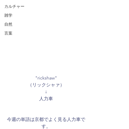
カルチャー
雑学
自然
言葉
"rickshaw"
（リックシャァ）
↓
人力車
今週の単語は京都でよく見る人力車で
す。