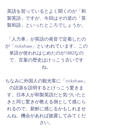
英語を習っているとよく聞くのが「和
製英語」ですが、今回はその逆の「英
製和語」といったところでしょうか。
「人力車」が英語の発音で定着したの
が「rickshaw」といわれています。この
単語が使われはじめたのが1882なの
で、言葉の歴史はけっこう古いです
ね。
ちなみに外国人の観光客に「rickshaw」
の語源を説明するとけっこう驚きま
す。日本人が和製英語だと気づいたと
きと同じ驚きが教える側として感じら
れるので、新鮮に感じるかもしれませ
んね。機会があれば披露してみてくだ
さい。