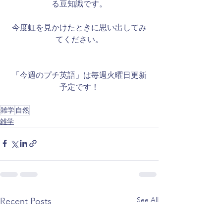
る豆知識です。
​今度虹を見かけたときに思い出してみ
てください。
「今週のプチ英語」は毎週火曜日更新
予定です！
雑学
自然
雑学
See All
Recent Posts