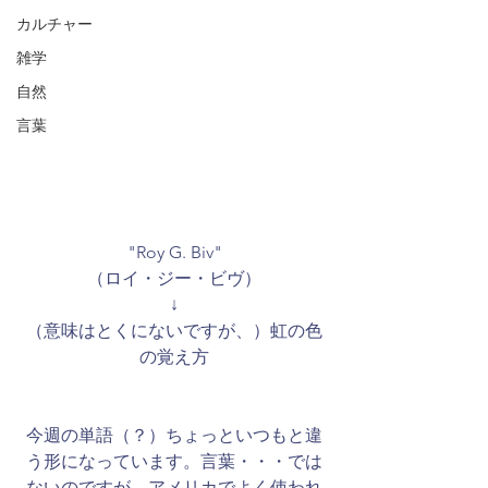
カルチャー
雑学
自然
言葉
"Roy G. Biv"
（ロイ・ジー・ビヴ）
↓
（意味はとくにないですが、）虹の色
の覚え方
今週の単語（？）ちょっといつもと違
う形になっています。言葉・・・では
ないのですが、アメリカでよく使われ