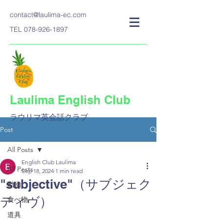
contact@laulima-ec.com
TEL
078-926-1897
Laulima English Club
ラウリマ英会話クラブ​
Post
All Posts
English Club Laulima
All Posts
Sep 18, 2024
1 min read
"subjective"（サブジェク
動物
ティヴ）
食べ物
道具