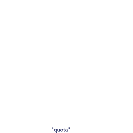
"quota"