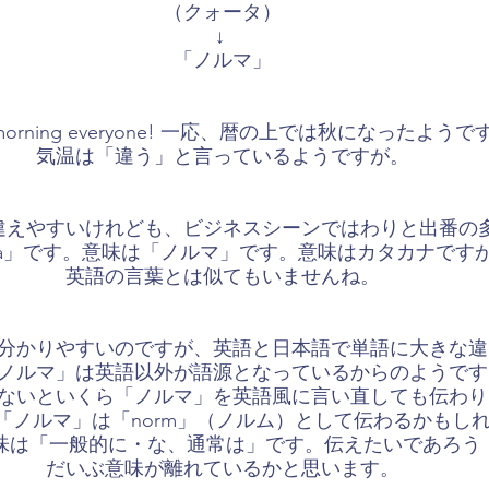
（クォータ）
↓ 
「ノルマ」
 morning everyone! 一応、暦の上では秋になったようで
気温は「違う」と言っているようですが。
違えやすいけれども、ビジネスシーンではわりと出番の
ota」です。意味は「ノルマ」です。意味はカタカナです
英語の言葉とは似てもいませんね。
は分かりやすいのですが、英語と日本語で単語に大きな
ノルマ」は英語以外が語源となっているからのようです
ないといくら「ノルマ」を英語風に言い直しても伝わり
「ノルマ」は「norm」（ノルム）として伝わるかもし
意味は「一般的に・な、通常は」です。伝えたいであろう
だいぶ意味が離れているかと思います。