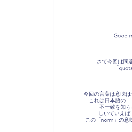
Good
さて今回は間
「qu
​今回の言葉は意味
これは日本語の「
不一致を知ら
しいていえば
この「norm」の