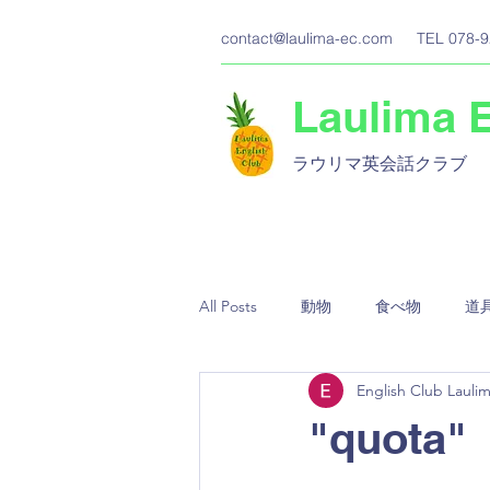
contact@laulima-ec.com
TEL 078-9
Laulima 
ラウリマ英会話クラブ​
All Posts
動物
食べ物
道
English Club Lauli
"quot